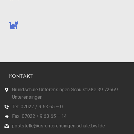
KONTAKT
Grundschule Unterensingen Schulstraße 39 72669
Unterensingen
Tel: 07022 / 9 63 65 – 0
Fax: 07022 / 9 63 65 – 14
poststelle@gs-unterensingen.schule.bwl.de