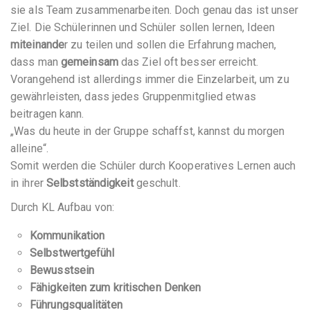
sie als Team zusammenarbeiten. Doch genau das ist unser
Ziel. Die Schülerinnen und Schüler sollen lernen, Ideen
miteinande
r zu teilen und sollen die Erfahrung machen,
dass man
gemeinsam
das Ziel oft besser erreicht.
Vorangehend ist allerdings immer die Einzelarbeit, um zu
gewährleisten, dass jedes Gruppenmitglied etwas
beitragen kann.
„Was du heute in der Gruppe schaffst, kannst du morgen
alleine“.
Somit werden die Schüler durch Kooperatives Lernen auch
in ihrer
Selbstständigkeit
geschult.
Durch KL Aufbau von:
Kommunikation
Selbstwertgefühl
Bewusstsein
Fähigkeiten zum kritischen Denken
Führungsqualitäten