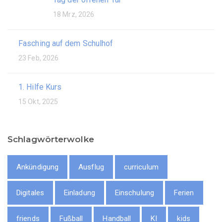
18 Mrz, 2026
Fasching auf dem Schulhof
23 Feb, 2026
1. Hilfe Kurs
15 Okt, 2025
Schlagwörterwolke
Ankündigung
Ausflug
curriculum
Digitales
Einladung
Einschulung
Ferien
friends
Fußball
Handball
KI
kids