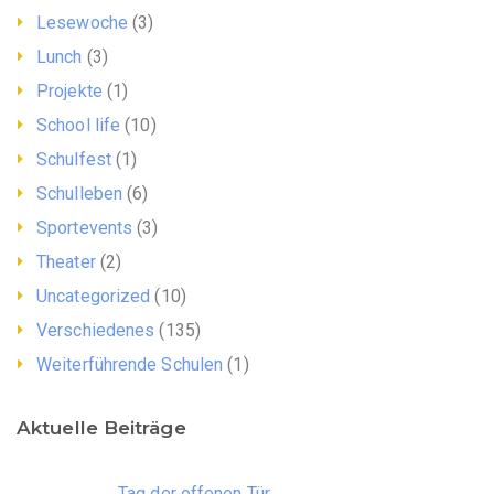
Lesewoche
(3)
Lunch
(3)
Projekte
(1)
School life
(10)
Schulfest
(1)
Schulleben
(6)
Sportevents
(3)
Theater
(2)
Uncategorized
(10)
Verschiedenes
(135)
Weiterführende Schulen
(1)
Aktuelle Beiträge
Tag der offenen Tür