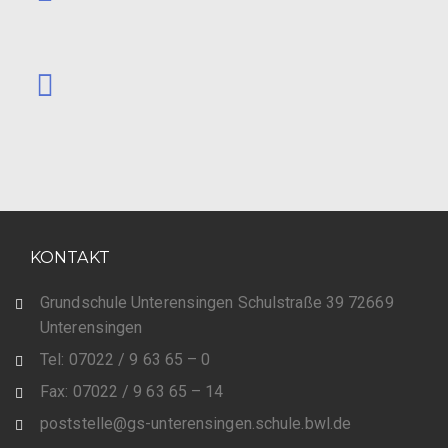
KONTAKT
Grundschule Unterensingen Schulstraße 39 72669
Unterensingen
Tel: 07022 / 9 63 65 – 0
Fax: 07022 / 9 63 65 – 14
poststelle@gs-unterensingen.schule.bwl.de