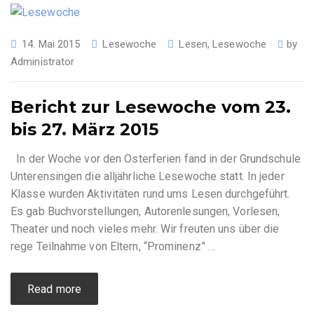
14. Mai 2015
Lesewoche
Lesen
,
Lesewoche
by
Administrator
Bericht zur Lesewoche vom 23.
bis 27. März 2015
In der Woche vor den Osterferien fand in der Grundschule
Unterensingen die alljährliche Lesewoche statt. In jeder
Klasse wurden Aktivitäten rund ums Lesen durchgeführt.
Es gab Buchvorstellungen, Autorenlesungen, Vorlesen,
Theater und noch vieles mehr. Wir freuten uns über die
rege Teilnahme von Eltern, “Prominenz”
…
Read more