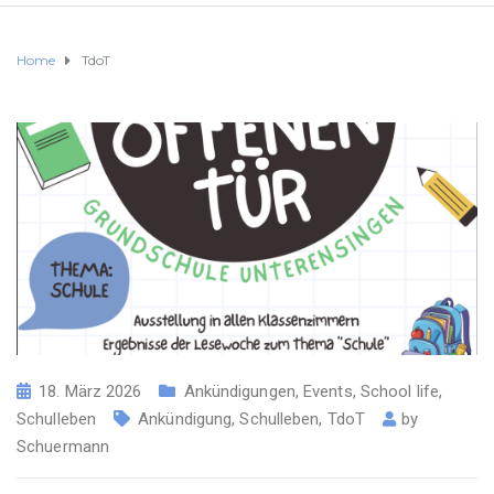
Home
TdoT
18. März 2026
Ankündigungen
,
Events
,
School life
,
Schulleben
Ankündigung
,
Schulleben
,
TdoT
by
Schuermann