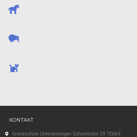
KONTAKT
Grundschule Unterensingen Schulstraße 39 72669