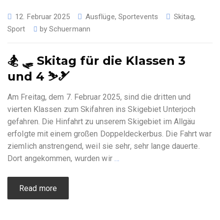
12. Februar 2025
Ausflüge
,
Sportevents
Skitag
,
Sport
by
Schuermann
🏂 🛷 Skitag für die Klassen 3
und 4 ⛷️🎿
Am Freitag, dem 7. Februar 2025, sind die dritten und
vierten Klassen zum Skifahren ins Skigebiet Unterjoch
gefahren. Die Hinfahrt zu unserem Skigebiet im Allgäu
erfolgte mit einem großen Doppeldeckerbus. Die Fahrt war
ziemlich anstrengend, weil sie sehr, sehr lange dauerte.
Dort angekommen, wurden wir
…
Read more