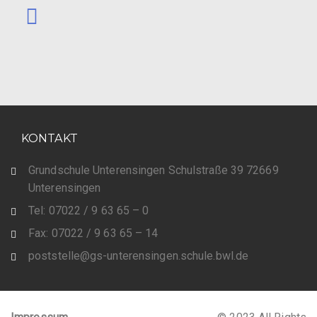
KONTAKT
Grundschule Unterensingen Schulstraße 39 72669
Unterensingen
Tel: 07022 / 9 63 65 – 0
Fax: 07022 / 9 63 65 – 14
poststelle@gs-unterensingen.schule.bwl.de