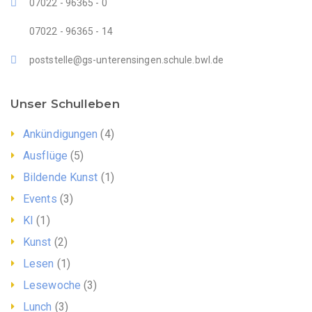
07022 - 96365 - 0
07022 - 96365 - 14
poststelle@gs-unterensingen.schule.bwl.de
Unser Schulleben
Ankündigungen
(4)
Ausflüge
(5)
Bildende Kunst
(1)
Events
(3)
KI
(1)
Kunst
(2)
Lesen
(1)
Lesewoche
(3)
Lunch
(3)