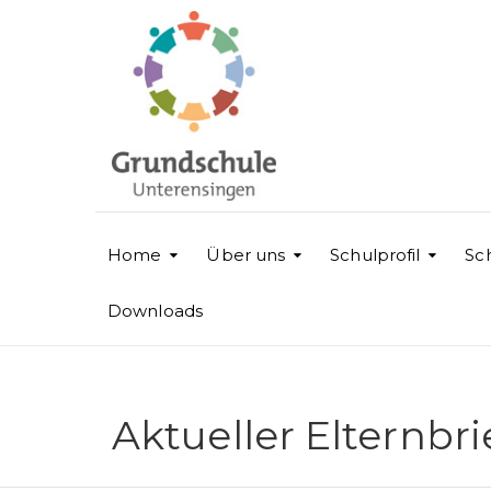
Home
Über uns
Schulprofil
Sc
Downloads
Aktueller Elternbri