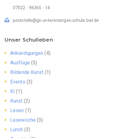
07022 - 96365 - 14
poststelle@gs-unterensingen.schule.bwl.de
Unser Schulleben
Ankündigungen
(4)
Ausflüge
(5)
Bildende Kunst
(1)
Events
(3)
KI
(1)
Kunst
(2)
Lesen
(1)
Lesewoche
(3)
Lunch
(3)