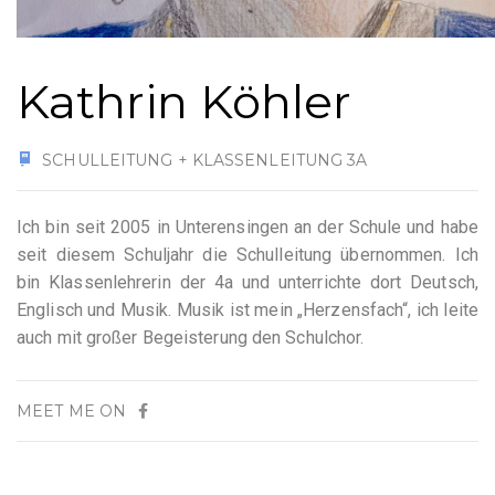
Kathrin Köhler
SCHULLEITUNG + KLASSENLEITUNG 3A
Ich bin seit 2005 in Unterensingen an der Schule und habe
seit diesem Schuljahr die Schulleitung übernommen. Ich
bin Klassenlehrerin der 4a und unterrichte dort Deutsch,
Englisch und Musik. Musik ist mein „Herzensfach“, ich leite
auch mit großer Begeisterung den Schulchor.
MEET ME ON