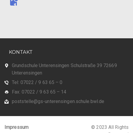
KONTAKT
Grundschule Unterensingen Schulstraße 39 72669
Unterensingen
Tel: 07022 / 9 63 65 – 0
Fax: 07022 / 9 63 65 – 14
poststelle@gs-unterensingen.schule.bwl.de
Impressum
© 2023 All Rights