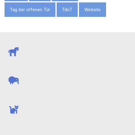
Tag der offenen Tür
TdoT
Website