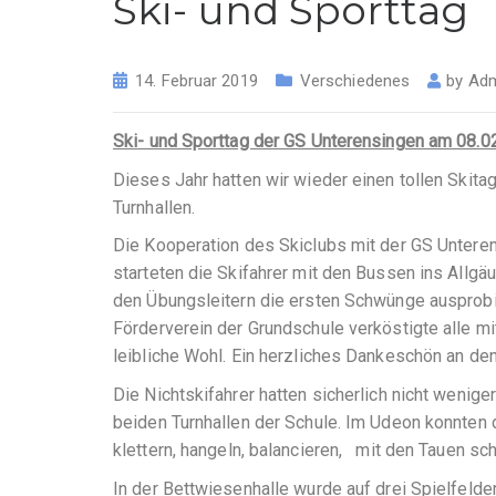
Ski- und Sporttag
14. Februar 2019
Verschiedenes
by
Adm
Ski- und Sporttag der GS Unterensingen am 08.0
Dieses Jahr hatten wir wieder einen tollen Skitag
Turnhallen.
Die Kooperation des Skiclubs mit der GS Unteren
starteten die Skifahrer mit den Bussen ins All
den Übungsleitern die ersten Schwünge ausprobi
Förderverein der Grundschule verköstigte alle mi
leibliche Wohl. Ein herzliches Dankeschön an den
Die Nichtskifahrer hatten sicherlich nicht weni
beiden Turnhallen der Schule. Im Udeon konnten
klettern, hangeln, balancieren, mit den Tauen s
In der Bettwiesenhalle wurde auf drei Spielfelde