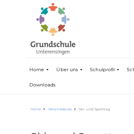
Home
Über uns
Schulprofil
Sc
Downloads
Home
Verschiedenes
Ski- und Sporttag