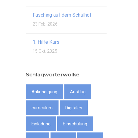
Fasching auf dem Schulhof
23 Feb, 2026
1. Hilfe Kurs
15 Okt, 2025
Schlagwörterwolke
Ankündigung
Ausflug
curriculum
Digitales
Einladung
Einschulung