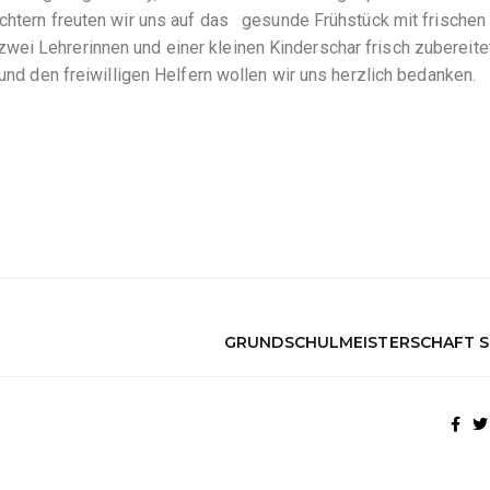
ichtern freuten wir uns auf das gesunde Frühstück mit frischen
ei Lehrerinnen und einer kleinen Kinderschar frisch zubereite
 und den freiwilligen Helfern wollen wir uns herzlich bedanken.
GRUNDSCHULMEISTERSCHAFT 