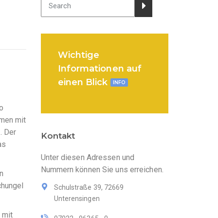
Wichtige
Informationen auf
einen Blick
INFO
o
mmen mit
. Der
Kontakt
as
Unter diesen Adressen und
Nummern können Sie uns erreichen.
n
chungel
Schulstraße 39, 72669
Unterensingen
 mit