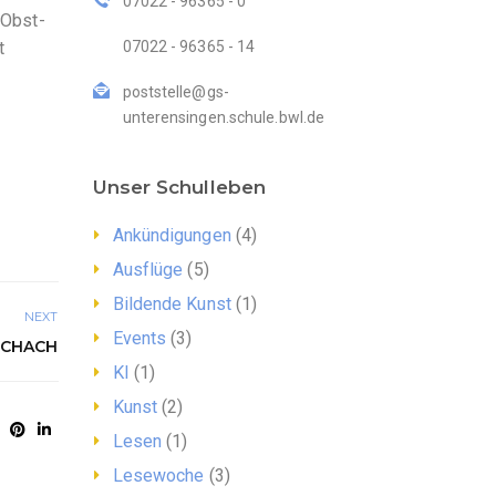
07022 - 96365 - 0
 Obst-
t
07022 - 96365 - 14
poststelle@gs-
unterensingen.schule.bwl.de
Unser Schulleben
Ankündigungen
(4)
Ausflüge
(5)
Bildende Kunst
(1)
NEXT
Events
(3)
SCHACH
KI
(1)
Kunst
(2)
Lesen
(1)
Lesewoche
(3)