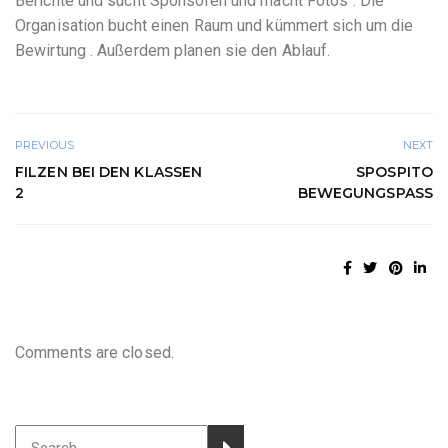
Berichte und sucht Sponsoren und macht Fotos . Die
Organisation bucht einen Raum und kümmert sich um die
Bewirtung . Außerdem planen sie den Ablauf. ​
PREVIOUS
NEXT
FILZEN BEI DEN KLASSEN
SPOSPITO
2
BEWEGUNGSPASS
Comments are closed.